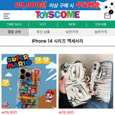
0
TIME SALE
HOT
NEW
만화 제품
종합 순위
최신 상품
낮은가격
높은가격
iPhone 14 시리즈 액세서리
￦19,900
￦19,900