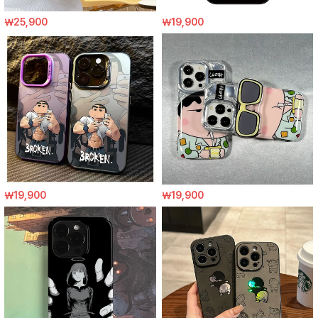
￦25,900
￦19,900
￦19,900
￦19,900