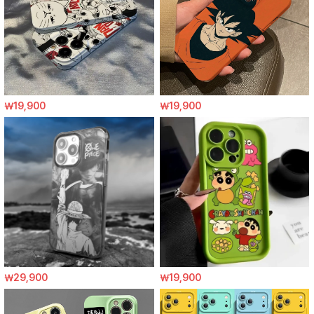
￦19,900
￦19,900
￦29,900
￦19,900