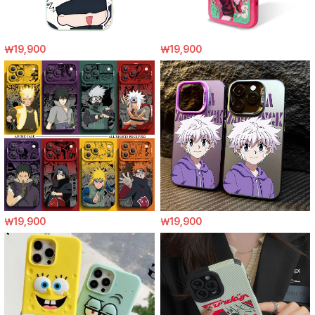
￦19,900
￦19,900
￦19,900
￦19,900