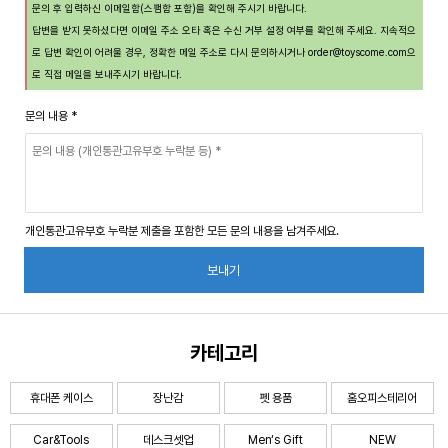
문의 후 입력하신 이메일함(스팸함 포함)을 확인해 주시기 바랍니다.
답변을 받지 못하셨다면 이메일 주소 오타 혹은 수신 거부 설정 여부를 확인해 주세요. 지속적으
로 답변 확인이 어려울 경우, 정확한 메일 주소로 다시 문의하시거나
order@toyscome.com
으
로 직접 메일을 보내주시기 바랍니다.
문의 내용
*
개인통관고유부호 누락분 제출을 포함한 모든 문의 내용을 남겨주세요.
보내기
카테고리
휴대폰 케이스
장난감
펫 용품
홈오피스테리어
Car&Tools
데스크셋업
Men‘s Gift
NEW