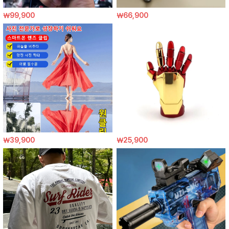
￦99,900
￦66,900
￦39,900
￦25,900