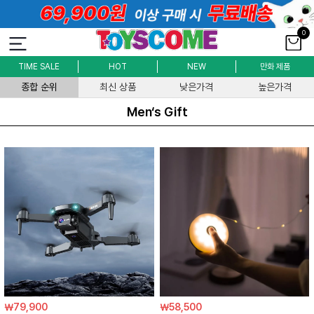
0
TIME SALE
HOT
NEW
만화 제품
종합 순위
최신 상품
낮은가격
높은가격
Men‘s Gift
￦79,900
￦58,500