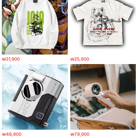
￦31,900
￦25,900
￦48,900
￦79,900