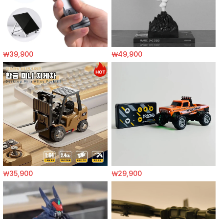
￦39,900
￦49,900
￦35,900
￦29,900