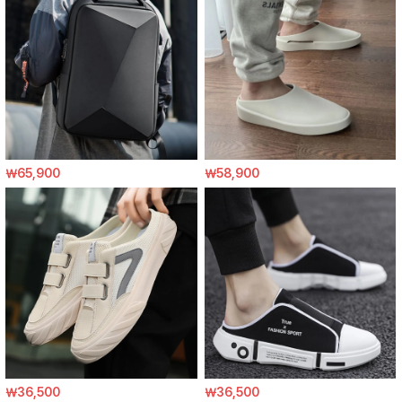
￦65,900
￦58,900
￦36,500
￦36,500