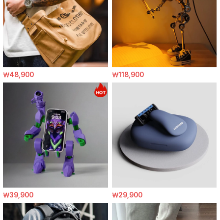
￦48,900
￦118,900
￦39,900
￦29,900