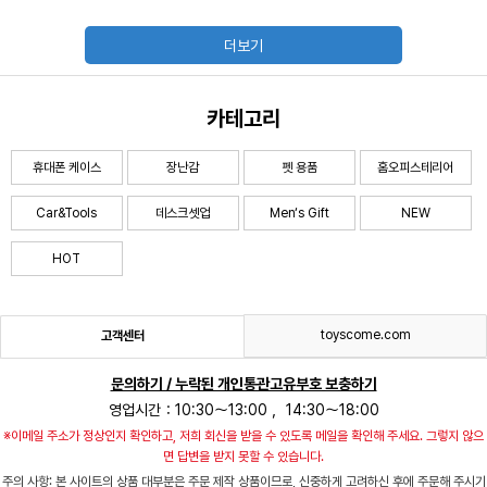
더보기
카테고리
휴대폰 케이스
장난감
펫 용품
홈오피스테리어
Car&Tools
데스크셋업
Men‘s Gift
NEW
HOT
toyscome.com
고객센터
문의하기 / 누락된 개인통관고유부호 보충하기
영업시간：10:30～13:00 ，14:30～18:00
※이메일 주소가 정상인지 확인하고, 저희 회신을 받을 수 있도록 메일을 확인해 주세요. 그렇지 않으
면 답변을 받지 못할 수 있습니다.
주의 사항: 본 사이트의 상품 대부분은 주문 제작 상품이므로, 신중하게 고려하신 후에 주문해 주시기