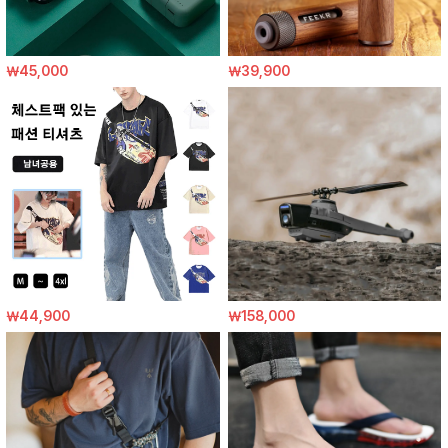
￦45,000
￦39,900
￦44,900
￦158,000