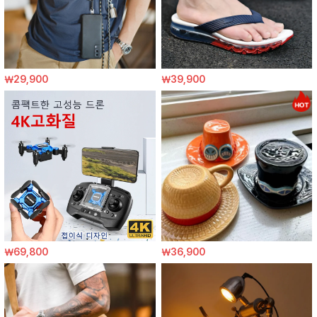
￦29,900
￦39,900
￦69,800
￦36,900