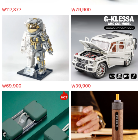
￦117,877
￦79,900
￦69,900
￦39,900