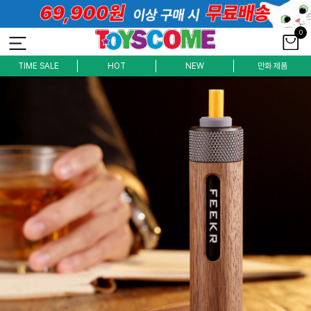
0
TIME SALE
HOT
NEW
만화 제품