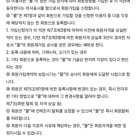
① 이용자는 “몰”이 정한 가입 양식에 따라 회원정보를 기입한 후 이 약관에
동의한다는 의사표시를 함으로서 회원가입을 신청합니다.
② “몰”은 제1항과 같이 회원으로 가입할 것을 신청한 이용자 중 다음 각호
에 해당하지 않는 한 회원으로 등록합니다.
1. 가입신청자가 이 약관 제7조제3항에 의하여 이전에 회원자격을 상실한
적이 있는 경우, 다만 제7조제3항에 의한 회원자격 상실후 3년이 경과한 자
로서 “몰”의 회원재가입 승낙을 얻은 경우에는 예외로 한다.
2. 등록 내용에 허위, 기재누락, 오기가 있는 경우
3. 기타 회원으로 등록하는 것이 “몰”의 기술상 현저히 지장이 있다고 판단
되는 경우
③ 회원가입계약의 성립시기는 “몰”의 승낙이 회원에게 도달한 시점으로 합
니다.
④ 회원은 제15조제1항에 의한 등록사항에 변경이 있는 경우, 즉시 전자우
편 기타 방법으로 “몰”에 대하여 그 변경사항을 알려야 합니다.
제7조(회원 탈퇴 및 자격 상실 등)
① 회원은 “몰”에 언제든지 탈퇴를 요청할 수 있으며 “몰”은 즉시 회원탈퇴
를 처리합니다.
② 회원이 다음 각호의 사유에 해당하는 경우, “몰”은 회원자격을 제한 및
정지시킬 수 있습니다.