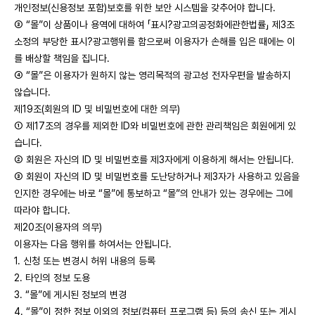
개인정보(신용정보 포함)보호를 위한 보안 시스템을 갖추어야 합니다.
③ “몰”이 상품이나 용역에 대하여 「표시?광고의공정화에관한법률」 제3조
소정의 부당한 표시?광고행위를 함으로써 이용자가 손해를 입은 때에는 이
를 배상할 책임을 집니다.
④ “몰”은 이용자가 원하지 않는 영리목적의 광고성 전자우편을 발송하지
않습니다.
제19조(회원의 ID 및 비밀번호에 대한 의무)
① 제17조의 경우를 제외한 ID와 비밀번호에 관한 관리책임은 회원에게 있
습니다.
② 회원은 자신의 ID 및 비밀번호를 제3자에게 이용하게 해서는 안됩니다.
③ 회원이 자신의 ID 및 비밀번호를 도난당하거나 제3자가 사용하고 있음을
인지한 경우에는 바로 “몰”에 통보하고 “몰”의 안내가 있는 경우에는 그에
따라야 합니다.
제20조(이용자의 의무)
이용자는 다음 행위를 하여서는 안됩니다.
1. 신청 또는 변경시 허위 내용의 등록
2. 타인의 정보 도용
3. “몰”에 게시된 정보의 변경
4. “몰”이 정한 정보 이외의 정보(컴퓨터 프로그램 등) 등의 송신 또는 게시