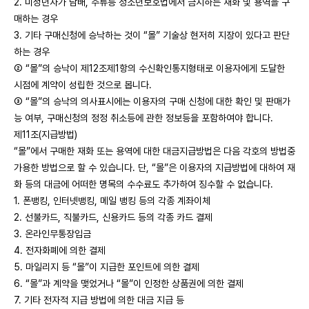
2. 미성년자가 담배, 주류등 청소년보호법에서 금지하는 재화 및 용역을 구
매하는 경우
3. 기타 구매신청에 승낙하는 것이 “몰” 기술상 현저히 지장이 있다고 판단
하는 경우
② “몰”의 승낙이 제12조제1항의 수신확인통지형태로 이용자에게 도달한
시점에 계약이 성립한 것으로 봅니다.
③ “몰”의 승낙의 의사표시에는 이용자의 구매 신청에 대한 확인 및 판매가
능 여부, 구매신청의 정정 취소등에 관한 정보등을 포함하여야 합니다.
제11조(지급방법)
“몰”에서 구매한 재화 또는 용역에 대한 대금지급방법은 다음 각호의 방법중
가용한 방법으로 할 수 있습니다. 단, “몰”은 이용자의 지급방법에 대하여 재
화 등의 대금에 어떠한 명목의 수수료도 추가하여 징수할 수 없습니다.
1. 폰뱅킹, 인터넷뱅킹, 메일 뱅킹 등의 각종 계좌이체
2. 선불카드, 직불카드, 신용카드 등의 각종 카드 결제
3. 온라인무통장입금
4. 전자화폐에 의한 결제
5. 마일리지 등 “몰”이 지급한 포인트에 의한 결제
6. “몰”과 계약을 맺었거나 “몰”이 인정한 상품권에 의한 결제
7. 기타 전자적 지급 방법에 의한 대금 지급 등