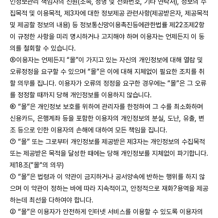
인정보관리 책임자의 신원(소속, 성명 및 전화번호, 기타 연락처), 정보의 수
집목적 및 이용목적, 제3자에 대한 정보제공 관련사항(제공받은자, 제공목적
및 제공할 정보의 내용) 등 정보통신망이용촉진등에관한법률 제22조제2항
이 규정한 사항을 미리 명시하거나 고지해야 하며 이용자는 언제든지 이 동
의를 철회할 수 있습니다.
⑤이용자는 언제든지 “몰”이 가지고 있는 자신의 개인정보에 대해 열람 및
오류정정을 요구할 수 있으며 “몰”은 이에 대해 지체없이 필요한 조치를 취
할 의무를 집니다. 이용자가 오류의 정정을 요구한 경우에는 “몰”은 그 오류
를 정정할 때까지 당해 개인정보를 이용하지 않습니다.
⑥ “몰”은 개인정보 보호를 위하여 관리자를 한정하여 그 수를 최소화하며
신용카드, 은행계좌 등을 포함한 이용자의 개인정보의 분실, 도난, 유출, 변
조 등으로 인한 이용자의 손해에 대하여 모든 책임을 집니다.
⑦ “몰” 또는 그로부터 개인정보를 제공받은 제3자는 개인정보의 수집목적
또는 제공받은 목적을 달성한 때에는 당해 개인정보를 지체없이 파기합니다.
제18조(“몰“의 의무)
① “몰”은 법령과 이 약관이 금지하거나 공서양속에 반하는 행위를 하지 않
으며 이 약관이 정하는 바에 따라 지속적이고, 안정적으로 재화?용역을 제공
하는데 최선을 다하여야 합니다.
② “몰”은 이용자가 안전하게 인터넷 서비스를 이용할 수 있도록 이용자의