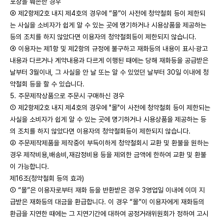
포장을 훼손한 경우
③ 제2항제2호 내지 제4호의 경우에 “몰”이 사전에 청약철회 등이 제한되
는 사실을 소비자가 쉽게 알 수 있는 곳에 명기하거나 시용상품을 제공하는
등의 조치를 하지 않았다면 이용자의 청약철회등이 제한되지 않습니다.
④ 이용자는 제1항 및 제2항의 규정에 불구하고 재화등의 내용이 표시·광고
내용과 다르거나 계약내용과 다르게 이행된 때에는 당해 재화등을 공급받은
날부터 3월이내, 그 사실을 안 날 또는 알 수 있었던 날부터 30일 이내에 청
약철회 등을 할 수 있습니다.
5. 주문제작상품으로 주문시 구매하신 경우
① 제2항제2호 내지 제4호의 경우에 "몰"이 사전에 청약철회 등이 제한되는
사실을 소비자가 쉽게 알 수 있는 곳에 명기하거나 시용상품을 제공하는 등
의 조치를 하지 않았다면 이용자의 청약철회등이 제한되지 않습니다.
② 주문제작제품을 제작중이 부득이하게 청약철회시 교환 및 환불을 원하는
경우 제작비용,배송비,재감정비용 등을 제외한 금액에 한하여 교환 및 환불
이 가능합니다.
제16조(청약철회 등의 효과)
① “몰”은 이용자로부터 재화 등을 반환받은 경우 3영업일 이내에 이미 지
급받은 재화등의 대금을 환급합니다. 이 경우 “몰”이 이용자에게 재화등의
환급을 지연한 때에는 그 지연기간에 대하여 공정거래위원회가 정하여 고시