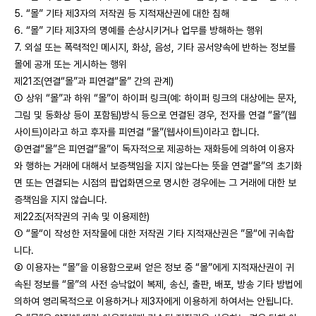
5. “몰” 기타 제3자의 저작권 등 지적재산권에 대한 침해
6. “몰” 기타 제3자의 명예를 손상시키거나 업무를 방해하는 행위
7. 외설 또는 폭력적인 메시지, 화상, 음성, 기타 공서양속에 반하는 정보를
몰에 공개 또는 게시하는 행위
제21조(연결“몰”과 피연결“몰” 간의 관계)
① 상위 “몰”과 하위 “몰”이 하이퍼 링크(예: 하이퍼 링크의 대상에는 문자,
그림 및 동화상 등이 포함됨)방식 등으로 연결된 경우, 전자를 연결 “몰”(웹
사이트)이라고 하고 후자를 피연결 “몰”(웹사이트)이라고 합니다.
②연결“몰”은 피연결“몰”이 독자적으로 제공하는 재화등에 의하여 이용자
와 행하는 거래에 대해서 보증책임을 지지 않는다는 뜻을 연결“몰”의 초기화
면 또는 연결되는 시점의 팝업화면으로 명시한 경우에는 그 거래에 대한 보
증책임을 지지 않습니다.
제22조(저작권의 귀속 및 이용제한)
① “몰“이 작성한 저작물에 대한 저작권 기타 지적재산권은 ”몰“에 귀속합
니다.
② 이용자는 “몰”을 이용함으로써 얻은 정보 중 “몰”에게 지적재산권이 귀
속된 정보를 “몰”의 사전 승낙없이 복제, 송신, 출판, 배포, 방송 기타 방법에
의하여 영리목적으로 이용하거나 제3자에게 이용하게 하여서는 안됩니다.