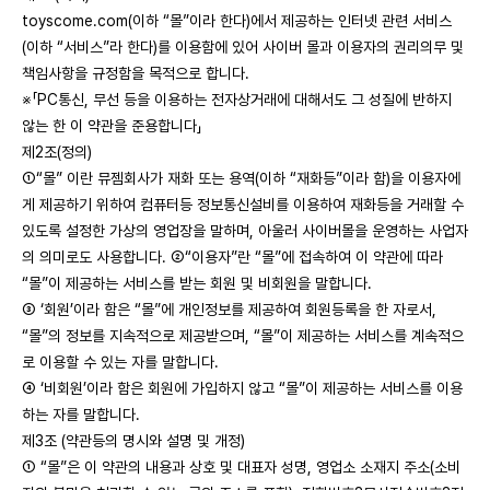
toyscome.com(이하 “몰”이라 한다)에서 제공하는 인터넷 관련 서비스
(이하 “서비스”라 한다)를 이용함에 있어 사이버 몰과 이용자의 권리의무 및
책임사항을 규정함을 목적으로 합니다.
※「PC통신, 무선 등을 이용하는 전자상거래에 대해서도 그 성질에 반하지
않는 한 이 약관을 준용합니다」
제2조(정의)
①“몰” 이란 뮤젬회사가 재화 또는 용역(이하 “재화등”이라 함)을 이용자에
게 제공하기 위하여 컴퓨터등 정보통신설비를 이용하여 재화등을 거래할 수
있도록 설정한 가상의 영업장을 말하며, 아울러 사이버몰을 운영하는 사업자
의 의미로도 사용합니다. ②“이용자”란 “몰”에 접속하여 이 약관에 따라
“몰”이 제공하는 서비스를 받는 회원 및 비회원을 말합니다.
③ ‘회원’이라 함은 “몰”에 개인정보를 제공하여 회원등록을 한 자로서,
“몰”의 정보를 지속적으로 제공받으며, “몰”이 제공하는 서비스를 계속적으
로 이용할 수 있는 자를 말합니다.
④ ‘비회원’이라 함은 회원에 가입하지 않고 “몰”이 제공하는 서비스를 이용
하는 자를 말합니다.
제3조 (약관등의 명시와 설명 및 개정)
① “몰”은 이 약관의 내용과 상호 및 대표자 성명, 영업소 소재지 주소(소비