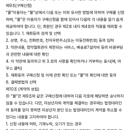
제9조(구매신청)
“몰”이용자는 “몰”상에서 다음 또는 이와 유사한 방법에 의하여 구매를 신청
하며, “몰”은 이용자가 구매신청을 함에 있어서 다음의 각 내용을 알기 쉽게
제공하여야 합니다. 단, 회원인 경우 제2호 내지 제4호의 적용을 제외할 수
있습니다. 1. 재화등의 검색 및 선택
2. 성명, 주소, 전화번호, 전자우편주소(또는 이동전화번호) 등의 입력
3. 약관내용, 청약철회권이 제한되는 서비스, 배송료?설치비 등의 비용부담
과 관련한 내용에 대한 확인
4. 이 약관에 동의하고 위 3.호의 사항을 확인하거나 거부하는 표시(예, 마
우스 클릭)
5. 재화등의 구매신청 및 이에 관한 확인 또는 “몰”의 확인에 대한 동의
6. 결제방법의 선택
제10조 (계약의 성립)
① “몰”은 제9조와 같은 구매신청에 대하여 다음 각호에 해당하면 승낙하지
않을 수 있습니다. 다만, 미성년자와 계약을 체결하는 경우에는 법정대리인
의 동의를 얻지 못하면 미성년자 본인 또는 법정대리인이 계약을 취소할 수
있다는 내용을 고지하여야 합니다.
1. 신청 내용에 허위, 기재누락, 오기가 있는 경우