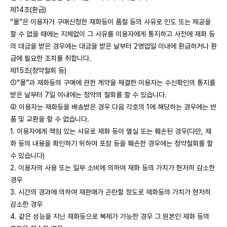
제14조(환급)
“몰”은 이용자가 구매신청한 재화등이 품절 등의 사유로 인도 또는 제공을
할 수 없을 때에는 지체없이 그 사유를 이용자에게 통지하고 사전에 재화 등
의 대금을 받은 경우에는 대금을 받은 날부터 2영업일 이내에 환급하거나 환
급에 필요한 조치를 취합니다.
제15조(청약철회 등)
①“몰”과 재화등의 구매에 관한 계약을 체결한 이용자는 수신확인의 통지를
받은 날부터 7일 이내에는 청약의 철회를 할 수 있습니다.
② 이용자는 재화등을 배송받은 경우 다음 각호의 1에 해당하는 경우에는 반
품 및 교환을 할 수 없습니다.
1. 이용자에게 책임 있는 사유로 재화 등이 멸실 또는 훼손된 경우(다만, 재
화 등의 내용을 확인하기 위하여 포장 등을 훼손한 경우에는 청약철회를 할
수 있습니다)
2. 이용자의 사용 또는 일부 소비에 의하여 재화 등의 가치가 현저히 감소한
경우
3. 시간의 경과에 의하여 재판매가 곤란할 정도로 재화등의 가치가 현저히
감소한 경우
4. 같은 성능을 지닌 재화등으로 복제가 가능한 경우 그 원본인 재화 등의