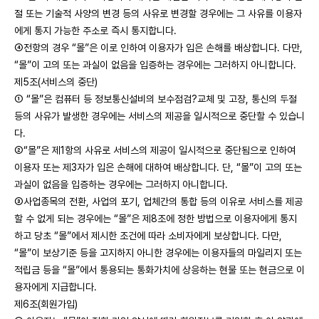
절 또는 기술적 사양의 변경 등의 사유로 변경할 경우에는 그 사유를 이용자
에게 통지 가능한 주소로 즉시 통지합니다.
④전항의 경우 “몰”은 이로 인하여 이용자가 입은 손해를 배상합니다. 다만,
“몰”이 고의 또는 과실이 없음을 입증하는 경우에는 그러하지 아니합니다.
제5조(서비스의 중단)
① “몰”은 컴퓨터 등 정보통신설비의 보수점검?교체 및 고장, 통신의 두절
등의 사유가 발생한 경우에는 서비스의 제공을 일시적으로 중단할 수 있습니
다.
②“몰”은 제1항의 사유로 서비스의 제공이 일시적으로 중단됨으로 인하여
이용자 또는 제3자가 입은 손해에 대하여 배상합니다. 단, “몰”이 고의 또는
과실이 없음을 입증하는 경우에는 그러하지 아니합니다.
③사업종목의 전환, 사업의 포기, 업체간의 통합 등의 이유로 서비스를 제공
할 수 없게 되는 경우에는 “몰”은 제8조에 정한 방법으로 이용자에게 통지
하고 당초 “몰”에서 제시한 조건에 따라 소비자에게 보상합니다. 다만,
“몰”이 보상기준 등을 고지하지 아니한 경우에는 이용자들의 마일리지 또는
적립금 등을 “몰”에서 통용되는 통화가치에 상응하는 현물 또는 현금으로 이
용자에게 지급합니다.
제6조(회원가입)