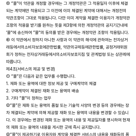
⑤ “몰”이 약관을 개정할 경우에는 그 개정약관은 그 적용일자 이후에 체결
되는 계약에만 적용되고 그 이전에 이미 체결된 계약에 대해서는 개정전의
약관조항이 그대로 적용됩니다. 다만 이미 계약을 체결한 이용자가 개정약관
조항의 적용을 받기를 원하는 뜻을 제3항에 의한 개정약관의 공지기간내에
‘몰“에 송신하여 ”몰“의 동의를 받은 경우에는 개정약관 조항이 적용됩니다.
⑥ 이 약관에서 정하지 아니한 사항과 이 약관의 해석에 관하여는 전자상거
래등에서의소비자보호에관한법률, 약관의규제등에관한법률, 공정거래위원
회가 정하는 전자상거래등에서의소비자보호지침 및 관계법령 또는 상관례에
따릅니다.
제4조(서비스의 제공 및 변경)
① “몰”은 다음과 같은 업무를 수행합니다.
1. 재화 또는 용역에 대한 정보 제공 및 구매계약의 체결
2. 구매계약이 체결된 재화 또는 용역의 배송
3. 기타 “몰”이 정하는 업무
②“몰”은 재화 또는 용역의 품절 또는 기술적 사양의 변경 등의 경우에는 장
차 체결되는 계약에 의해 제공할 재화 또는 용역의 내용을 변경할 수 있습니
다. 이 경우에는 변경된 재화 또는 용역의 내용 및 제공일자를 명시하여 현재
의 재화 또는 용역의 내용을 게시한 곳에 즉시 공지합니다.
③“몰”이 제공하기로 이용자와 계약을 체결한 서비스의 내용을 재화등의 품