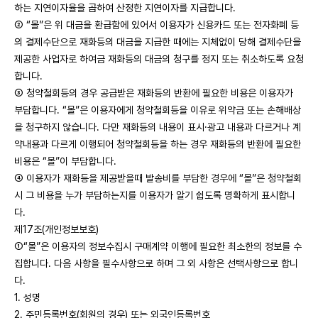
하는 지연이자율을 곱하여 산정한 지연이자를 지급합니다.
② “몰”은 위 대금을 환급함에 있어서 이용자가 신용카드 또는 전자화폐 등
의 결제수단으로 재화등의 대금을 지급한 때에는 지체없이 당해 결제수단을
제공한 사업자로 하여금 재화등의 대금의 청구를 정지 또는 취소하도록 요청
합니다.
③ 청약철회등의 경우 공급받은 재화등의 반환에 필요한 비용은 이용자가
부담합니다. “몰”은 이용자에게 청약철회등을 이유로 위약금 또는 손해배상
을 청구하지 않습니다. 다만 재화등의 내용이 표시·광고 내용과 다르거나 계
약내용과 다르게 이행되어 청약철회등을 하는 경우 재화등의 반환에 필요한
비용은 “몰”이 부담합니다.
④ 이용자가 재화등을 제공받을때 발송비를 부담한 경우에 “몰”은 청약철회
시 그 비용을 누가 부담하는지를 이용자가 알기 쉽도록 명확하게 표시합니
다.
제17조(개인정보보호)
①“몰”은 이용자의 정보수집시 구매계약 이행에 필요한 최소한의 정보를 수
집합니다. 다음 사항을 필수사항으로 하며 그 외 사항은 선택사항으로 합니
다.
1. 성명
2. 주민등록번호(회원의 경우) 또는 외국인등록번호