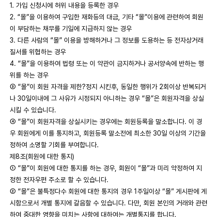
1. 가입 신청시에 허위 내용을 등록한 경우
2. “몰”을 이용하여 구입한 재화등의 대금, 기타 “몰”이용에 관련하여 회원
이 부담하는 채무를 기일에 지급하지 않는 경우
3. 다른 사람의 “몰” 이용을 방해하거나 그 정보를 도용하는 등 전자상거래
질서를 위협하는 경우
4. “몰”을 이용하여 법령 또는 이 약관이 금지하거나 공서양속에 반하는 행
위를 하는 경우
③ “몰”이 회원 자격을 제한?정지 시킨후, 동일한 행위가 2회이상 반복되거
나 30일이내에 그 사유가 시정되지 아니하는 경우 “몰”은 회원자격을 상실
시킬 수 있습니다.
④ “몰”이 회원자격을 상실시키는 경우에는 회원등록을 말소합니다. 이 경
우 회원에게 이를 통지하고, 회원등록 말소전에 최소한 30일 이상의 기간을
정하여 소명할 기회를 부여합니다.
제8조(회원에 대한 통지)
① “몰”이 회원에 대한 통지를 하는 경우, 회원이 “몰”과 미리 약정하여 지
정한 전자우편 주소로 할 수 있습니다.
② “몰”은 불특정다수 회원에 대한 통지의 경우 1주일이상 “몰” 게시판에 게
시함으로서 개별 통지에 갈음할 수 있습니다. 다만, 회원 본인의 거래와 관련
하여 중대한 영향을 미치는 사항에 대하여는 개별통지를 합니다.