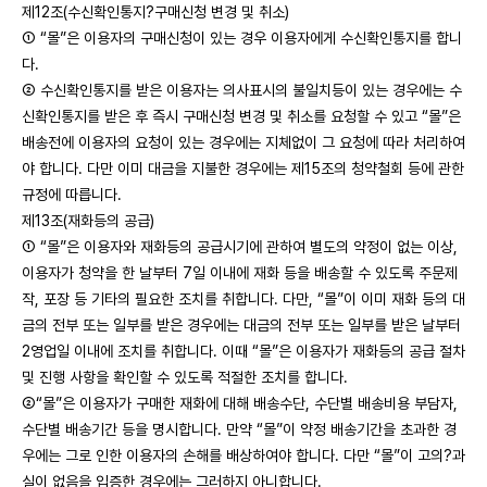
제12조(수신확인통지?구매신청 변경 및 취소)
① “몰”은 이용자의 구매신청이 있는 경우 이용자에게 수신확인통지를 합니
다.
② 수신확인통지를 받은 이용자는 의사표시의 불일치등이 있는 경우에는 수
신확인통지를 받은 후 즉시 구매신청 변경 및 취소를 요청할 수 있고 “몰”은
배송전에 이용자의 요청이 있는 경우에는 지체없이 그 요청에 따라 처리하여
야 합니다. 다만 이미 대금을 지불한 경우에는 제15조의 청약철회 등에 관한
규정에 따릅니다.
제13조(재화등의 공급)
① “몰”은 이용자와 재화등의 공급시기에 관하여 별도의 약정이 없는 이상,
이용자가 청약을 한 날부터 7일 이내에 재화 등을 배송할 수 있도록 주문제
작, 포장 등 기타의 필요한 조치를 취합니다. 다만, “몰”이 이미 재화 등의 대
금의 전부 또는 일부를 받은 경우에는 대금의 전부 또는 일부를 받은 날부터
2영업일 이내에 조치를 취합니다. 이때 “몰”은 이용자가 재화등의 공급 절차
및 진행 사항을 확인할 수 있도록 적절한 조치를 합니다.
②“몰”은 이용자가 구매한 재화에 대해 배송수단, 수단별 배송비용 부담자,
수단별 배송기간 등을 명시합니다. 만약 “몰”이 약정 배송기간을 초과한 경
우에는 그로 인한 이용자의 손해를 배상하여야 합니다. 다만 “몰”이 고의?과
실이 없음을 입증한 경우에는 그러하지 아니합니다.