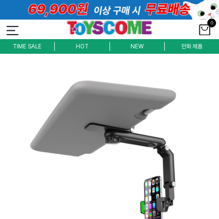
0
TIME SALE
HOT
NEW
만화 제품