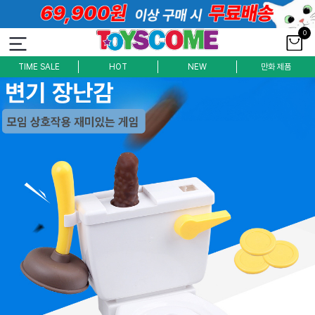
0
TIME SALE
HOT
NEW
만화 제품