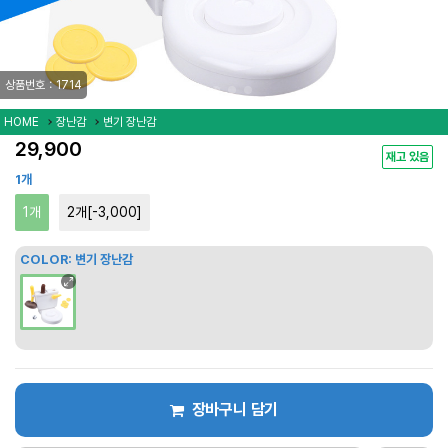
상품번호：1714
HOME
장난감
변기 장난감
29,900
재고 있음
1개
1개
2개[-3,000]
COLOR:
변기 장난감
장바구니 담기